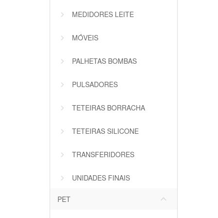
MEDIDORES LEITE
MÓVEIS
PALHETAS BOMBAS
PULSADORES
TETEIRAS BORRACHA
TETEIRAS SILICONE
TRANSFERIDORES
UNIDADES FINAIS
keyboard_arrow_down
PET