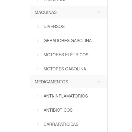
keyboard_arrow_down
MAQUINAS
DIVERSOS
GERADORES GASOLINA
MOTORES ELÉTRICOS
MOTORES GASOLINA
keyboard_arrow_down
MEDICAMENTOS
ANTI-INFLAMATÓRIOS
ANTIBIÓTICOS
CARRAPATICIDAS