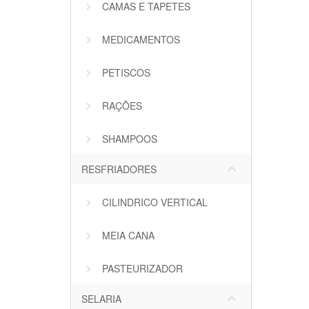
CAMAS E TAPETES
MEDICAMENTOS
PETISCOS
RAÇÕES
SHAMPOOS
keyboard_arrow_down
RESFRIADORES
CILINDRICO VERTICAL
MEIA CANA
PASTEURIZADOR
keyboard_arrow_down
SELARIA