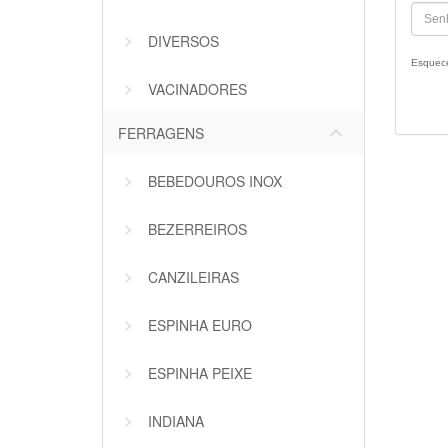
DIVERSOS
Esquec
VACINADORES
keyboard_arrow_down
FERRAGENS
BEBEDOUROS INOX
BEZERREIROS
CANZILEIRAS
ESPINHA EURO
ESPINHA PEIXE
INDIANA