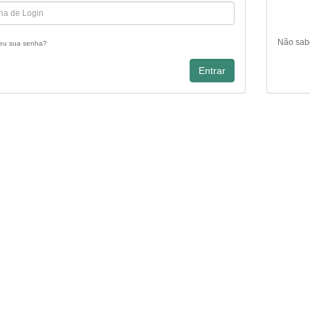
Não sab
eu sua senha?