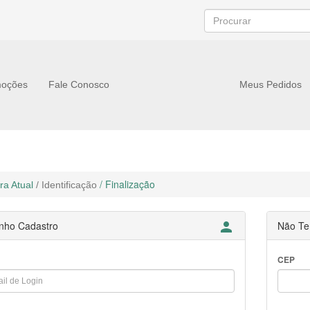
oções
Fale Conosco
Meus Pedidos
/ Finalização
a Atual
/ Identificação
nho Cadastro

Não Te
CEP