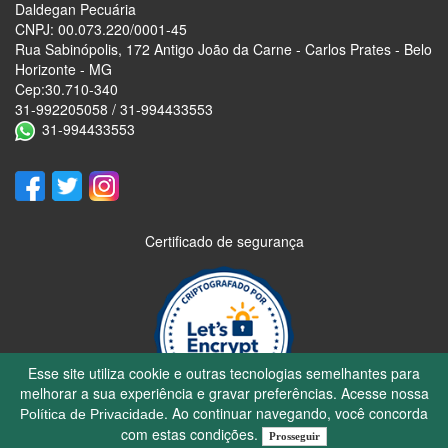
Daldegan Pecuária
CNPJ: 00.073.220/0001-45
Rua Sabinópolis, 172 Antigo João da Carne - Carlos Prates - Belo
Horizonte - MG
Cep:30.710-340
31-992205058 / 31-994433553
31-994433553
Certificado de segurança
Esse site utiliza cookie e outras tecnologias semelhantes para
melhorar a sua experiência e gravar preferências. Acesse nossa
. Ao continuar navegando, você concorda
Política de Privacidade
com estas condições.
Prosseguir