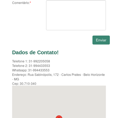
Comentário:
*
Dados de Contato!
Telefone 1: 31-992205058
Telefone 2: 31-994433553
Whatsapp: 31-994433553
Endereço: Rua Sabinópolis, 172 - Carlos Prates - Belo Horizonte
- MG
Cep: 30.710-340